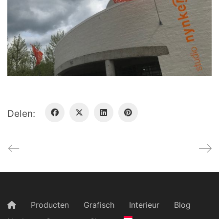
Delen:
Producten
Grafisch
Interieur
Blog