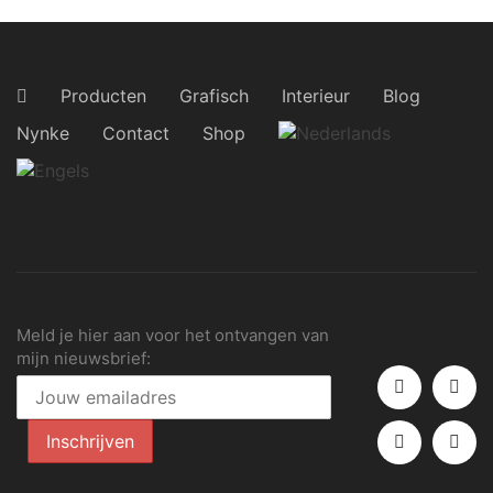
Producten
Grafisch
Interieur
Blog
Nynke
Contact
Shop
Meld je hier aan voor het ontvangen van
mijn nieuwsbrief: