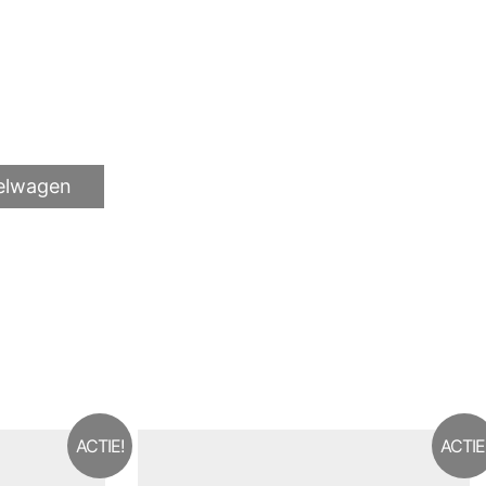
elwagen
ACTIE!
ACTIE