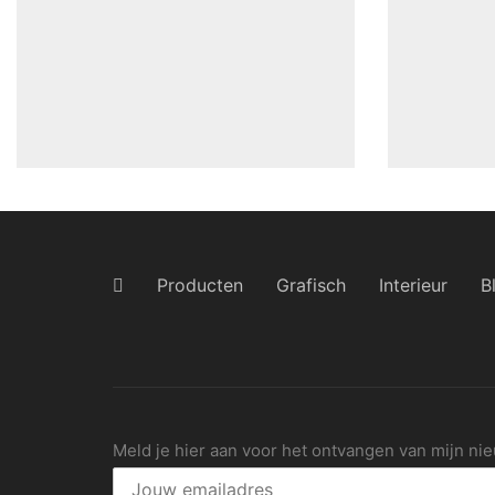
Producten
Grafisch
Interieur
B
Meld je hier aan voor het ontvangen van mijn ni