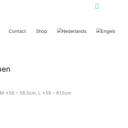
Contact
Shop
oen
, M ±56 – 58.5cm, L ±59 – 61.5cm