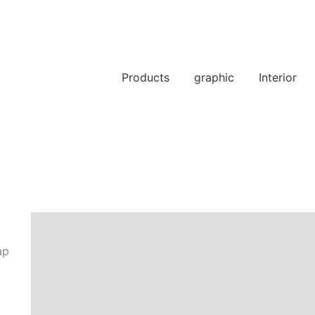
Products
graphic
Interior
ap